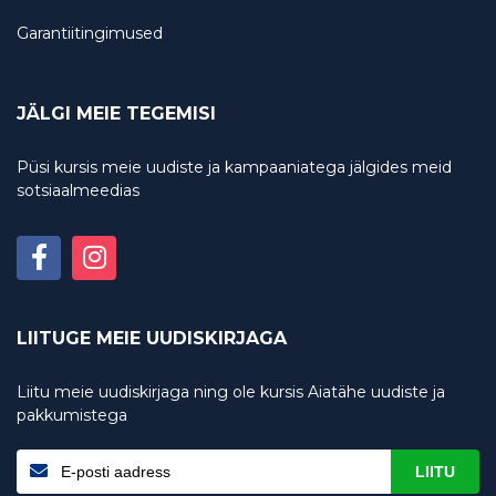
Garantiitingimused
JÄLGI MEIE TEGEMISI
Püsi kursis meie uudiste ja kampaaniatega jälgides meid
sotsiaalmeedias
LIITUGE MEIE UUDISKIRJAGA
Liitu meie uudiskirjaga ning ole kursis Aiatähe uudiste ja
pakkumistega
LIITU