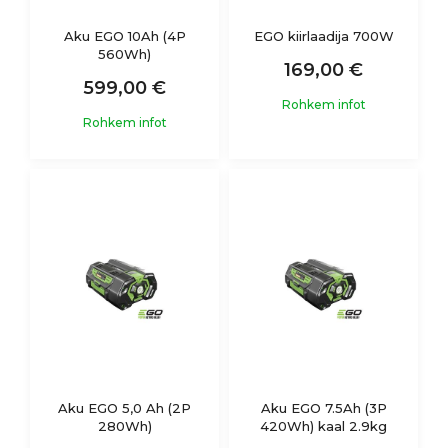
Aku EGO 10Ah (4P
EGO kiirlaadija 700W
560Wh)
169,00 €
599,00 €
Rohkem infot
Rohkem infot
Aku EGO 5,0 Ah (2P
Aku EGO 7.5Ah (3P
280Wh)
420Wh) kaal 2.9kg