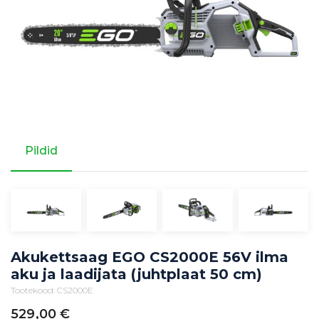
Pildid
Akukettsaag EGO CS2000E 56V ilma
aku ja laadijata (juhtplaat 50 cm)
Tootekood: CS2000E
529,00
€