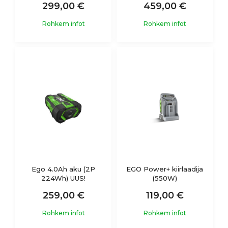
299,00 €
459,00 €
Rohkem infot
Rohkem infot
Ego 4.0Ah aku (2P
EGO Power+ kiirlaadija
224Wh) UUS!
(550W)
259,00 €
119,00 €
Rohkem infot
Rohkem infot