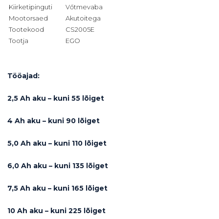
Kiirketipinguti
Vőtmevaba
Mootorsaed
Akutoitega
Tootekood
CS2005E
Tootja
EGO
Tööajad:
2,5 Ah aku – kuni 55 lõiget
4 Ah aku – kuni 90 lõiget
5,0 Ah aku – kuni 110 lõiget
6,0 Ah aku – kuni 135 lõiget
7,5 Ah aku – kuni 165 lõiget
10 Ah aku – kuni 225 lõiget