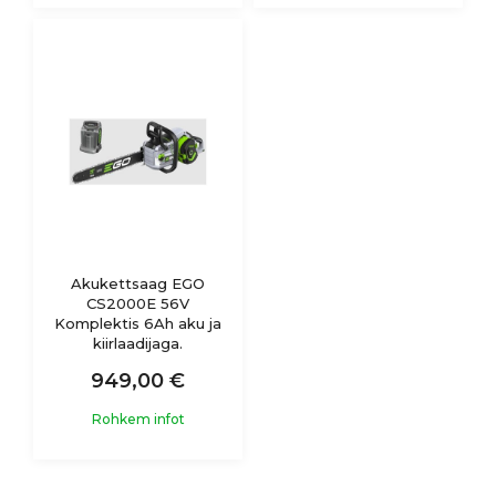
Akukettsaag EGO
CS2000E 56V
Komplektis 6Ah aku ja
kiirlaadijaga.
949,00 €
Rohkem infot