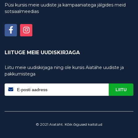
Püsi kursis meie uudiste ja kampaaniatega jälgides meid
sotsiaalmeedias
LIITUGE MEIE UUDISKIRJAGA
Liitu meie uudiskirjaga ning ole kursis Aiatähe uudiste ja
pakkumistega
LIITU
© 2021 Aiatäht. Kõik õigused kaitstud