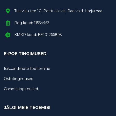
Tuleviku tee 10, Peetri alevik, Rae vald, Harjumaa
Reg kood: 11554463
KMKR kood: EE101266895
E-POE TINGIMUSED
Isikuandmete töötlemine
Ostutingimused
Garantiitingimused
JÄLGI MEIE TEGEMISI