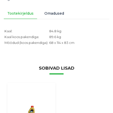
Tootekirjeldus
Omadused
Kaal:
84.8 kg
Kaal koos pakendiga:
89.6 kg
Mõõdud (koos pakendiga):
68 x 114 x 83 cm
SOBIVAD LISAD