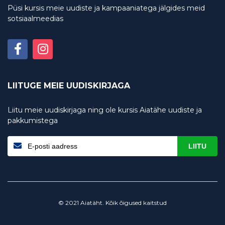
Püsi kursis meie uudiste ja kampaaniatega jälgides meid
sotsiaalmeedias
LIITUGE MEIE UUDISKIRJAGA
Liitu meie uudiskirjaga ning ole kursis Aiatähe uudiste ja
pakkumistega
LIITU
© 2021 Aiatäht. Kõik õigused kaitstud