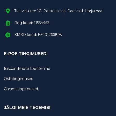
Tuleviku tee 10, Peetri alevik, Rae vald, Harjumaa
Reg kood: 11554463
KMKR kood: EE101266895
E-POE TINGIMUSED
Isikuandmete töötlemine
Ostutingimused
Garantiitingimused
JÄLGI MEIE TEGEMISI