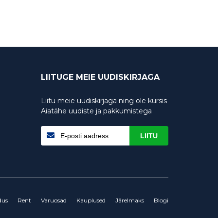
LIITUGE MEIE UUDISKIRJAGA
Liitu meie uudiskirjaga ning ole kursis
Aiatähe uudiste ja pakkumistega
LIITU
dus
Rent
Varuosad
Kauplused
Järelmaks
Blogi