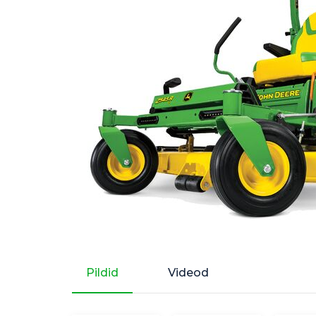
Pildid
Videod