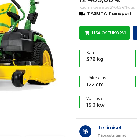
Kuumakse alates 276,65 €/kuus
TASUTA Transport
LISA OSTUKORVI
Kaal
379 kg
Lõikelaius
122 cm
Võimsus
15,3 kw
Tellimisel
Täpsusta tarnet