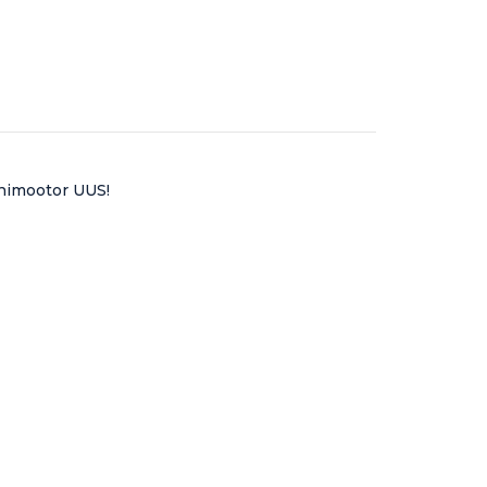
inimootor UUS!