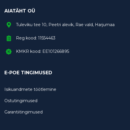
AIATÄHT OÜ
Tuleviku tee 10, Peetri alevik, Rae vald, Harjumaa
Reg kood: 11554463
KMKR kood: EE101266895
E-POE TINGIMUSED
Isikuandmete töötlemine
Ostutingimused
Garantiitingimused