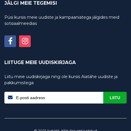
JÄLGI MEIE TEGEMISI
Püsi kursis meie uudiste ja kampaaniatega jälgides meid
sotsiaalmeedias
LIITUGE MEIE UUDISKIRJAGA
Liitu meie uudiskirjaga ning ole kursis Aiatähe uudiste ja
pakkumistega
LIITU
© 2021 Aiatäht. Kõik õigused kaitstud