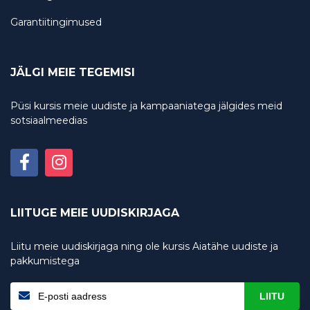
Garantiitingimused
JÄLGI MEIE TEGEMISI
Püsi kursis meie uudiste ja kampaaniatega jälgides meid
sotsiaalmeedias
LIITUGE MEIE UUDISKIRJAGA
Liitu meie uudiskirjaga ning ole kursis Aiatähe uudiste ja
pakkumistega
LIITU