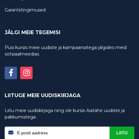
Garantiitingimused
JÄLGI MEIE TEGEMISI
Püsi kursis meie uudiste ja kampaaniatega jälgides meid
sotsiaalmeedias
LIITUGE MEIE UUDISKIRJAGA
Liitu meie uudiskirjaga ning ole kursis Aiatähe uudiste ja
pakkumistega
LIITU