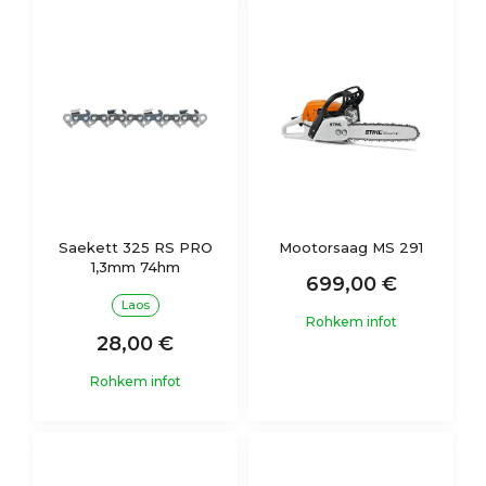
Saekett 325 RS PRO
Mootorsaag MS 291
1,3mm 74hm
699,00 €
Laos
Rohkem infot
28,00 €
Rohkem infot