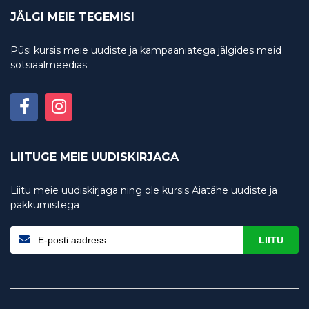
JÄLGI MEIE TEGEMISI
Püsi kursis meie uudiste ja kampaaniatega jälgides meid
sotsiaalmeedias
LIITUGE MEIE UUDISKIRJAGA
Liitu meie uudiskirjaga ning ole kursis Aiatähe uudiste ja
pakkumistega
LIITU