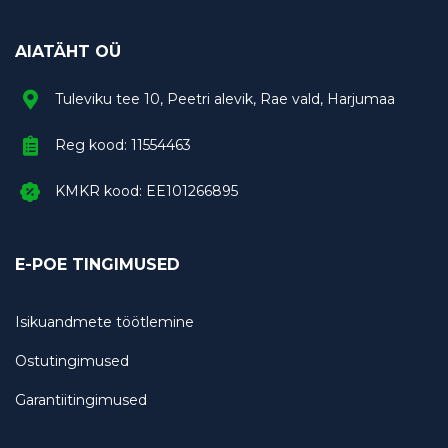
AIATÄHT OÜ
Tuleviku tee 10, Peetri alevik, Rae vald, Harjumaa
Reg kood: 11554463
KMKR kood: EE101266895
E-POE TINGIMUSED
Isikuandmete töötlemine
Ostutingimused
Garantiitingimused