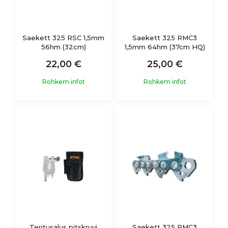
Saekett 325 RSC 1,5mm
Saekett 325 RMC3
56hm (32cm)
1,5mm 64hm (37cm HQ)
22,00 €
25,00 €
Rohkem infot
Rohkem infot
Teritusalus pitskruvi
Saekett 325 RMC3