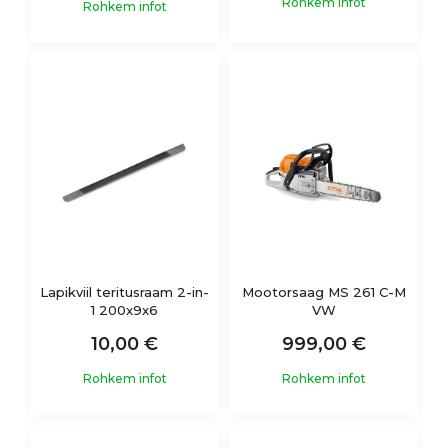
Rohkem infot
Rohkem infot
Lapikviil teritusraam 2-in-
Mootorsaag MS 261 C-M
1 200x9x6
VW
10,00 €
999,00 €
Rohkem infot
Rohkem infot