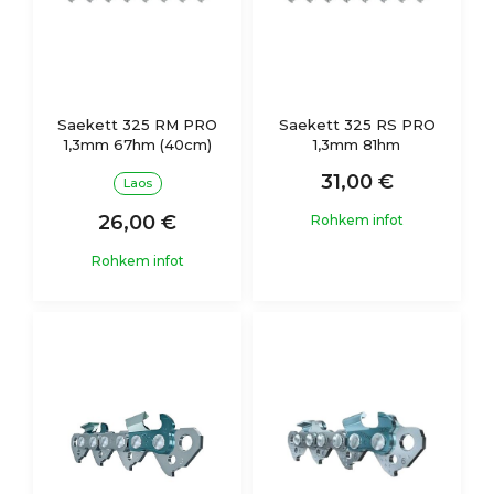
Saekett 325 RM PRO
Saekett 325 RS PRO
1,3mm 67hm (40cm)
1,3mm 81hm
31,00 €
Laos
26,00 €
Rohkem infot
Rohkem infot