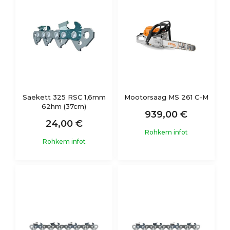
Saekett 325 RSC 1,6mm
Mootorsaag MS 261 C-M
62hm (37cm)
939,00 €
24,00 €
Rohkem infot
Rohkem infot