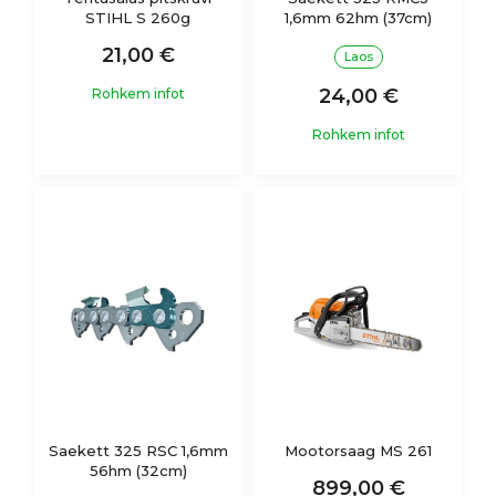
STIHL S 260g
1,6mm 62hm (37cm)
21,00 €
Laos
24,00 €
Rohkem infot
Rohkem infot
Saekett 325 RSC 1,6mm
Mootorsaag MS 261
56hm (32cm)
899,00 €