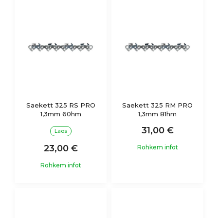
Saekett 325 RS PRO
Saekett 325 RM PRO
1,3mm 60hm
1,3mm 81hm
31,00 €
Laos
23,00 €
Rohkem infot
Rohkem infot