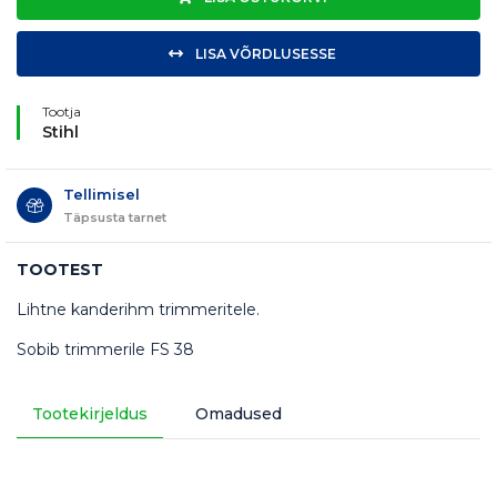
LISA VÕRDLUSESSE
Tootja
Stihl
Tellimisel
Täpsusta tarnet
TOOTEST
Lihtne kanderihm trimmeritele.
Sobib trimmerile FS 38
Tootekirjeldus
Omadused