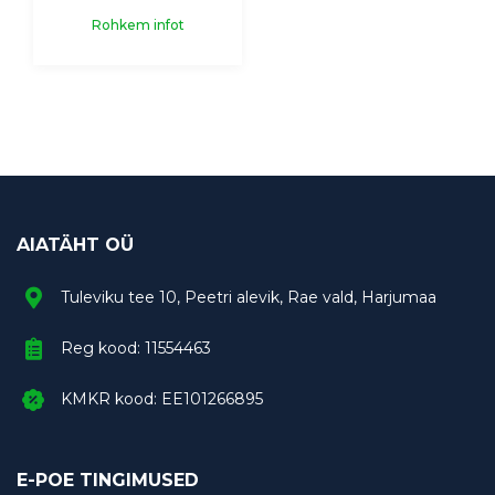
Rohkem infot
AIATÄHT OÜ
Tuleviku tee 10, Peetri alevik, Rae vald, Harjumaa
Reg kood: 11554463
KMKR kood: EE101266895
E-POE TINGIMUSED