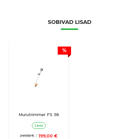
SOBIVAD LISAD
%
Murutrimmer FS 38
Laos
199,00 €
249,00 €
/